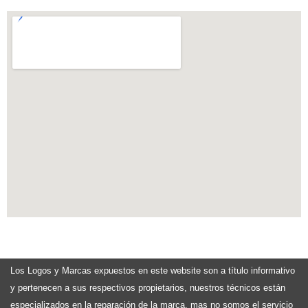
Los Logos y Marcas expuestos en este website son a título informativo
y pertenecen a sus respectivos propietarios, nuestros técnicos están
especializados en la reparación de la marca, mas no somos el servicio