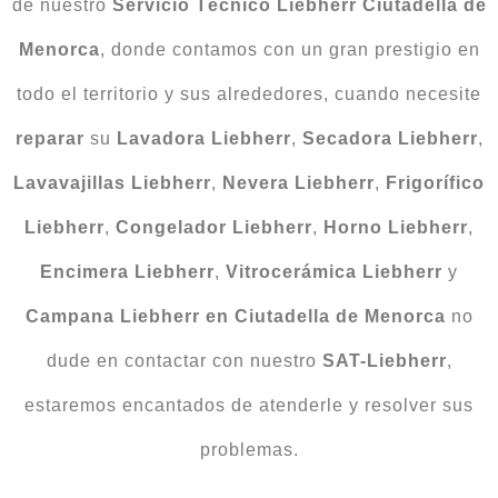
de nuestro
Servicio Técnico Liebherr Ciutadella de
Menorca
, donde contamos con un gran prestigio en
todo el territorio y sus alrededores, cuando necesite
reparar
su
Lavadora
Liebherr
,
Secadora Liebherr
,
Lavavajillas Liebherr
,
Nevera Liebherr
,
Frigorífico
Liebherr
,
Congelador Liebherr
,
Horno Liebherr
,
Encimera Liebherr
,
Vitrocerámica Liebherr
y
Campana Liebherr en Ciutadella de Menorca
no
dude en contactar con nuestro
SAT-Liebherr
,
estaremos encantados de atenderle y resolver sus
problemas.