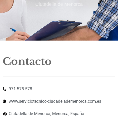
Ciutadella de Menorca
Contacto
971 575 578
www.serviciotecnico-ciudadelademenorca.com.es
Ciutadella de Menorca, Menorca, España