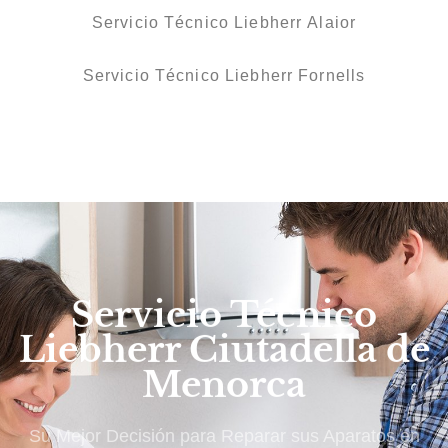
Servicio Técnico Liebherr Alaior
Servicio Técnico Liebherr Fornells
Servicio Técnico
Liebherr Ciutadella de
Menorca
Su Mejor Decisión para Reparar sus Aparatos en